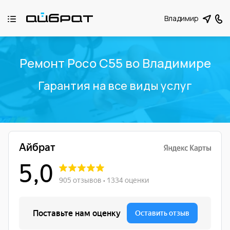
Владимир
Ремонт Poco C55 во Владимире
Гарантия на все виды услуг