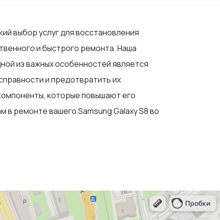
кий выбор услуг для восстановления
твенного и быстрого ремонта. Наша
ной из важных особенностей является
исправности и предотвратить их
компоненты, которые повышают его
 в ремонте вашего Samsung Galaxy S8 во