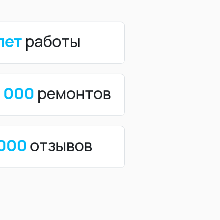
лет
работы
0 000
ремонтов
 000
отзывов