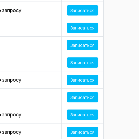
о запросу
Записаться
Записаться
Записаться
Записаться
о запросу
Записаться
Записаться
о запросу
Записаться
о запросу
Записаться