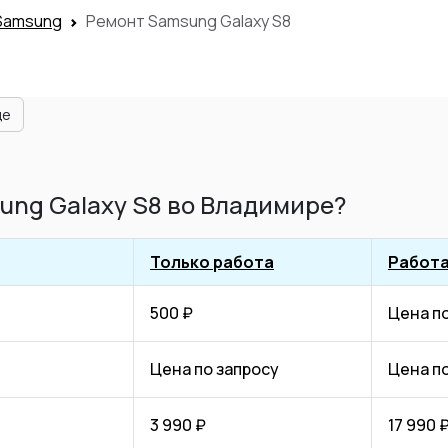
Samsung
Ремонт Samsung Galaxy S8
ще
ung Galaxy S8 во Владимире?
Только работа
Работа
500 ₽
Цена п
Цена по запросу
Цена п
3 990 ₽
17 990 