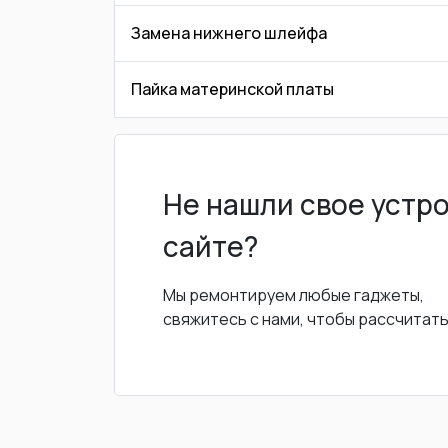
Замена нижнего шлейфа
Пайка материнской платы
Не нашли свое устр
сайте?
Мы ремонтируем любые гаджеты,
свяжитесь с нами, чтобы рассчитат