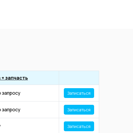
 + запчасть
о запросу
Записаться
о запросу
Записаться
₽
Записаться