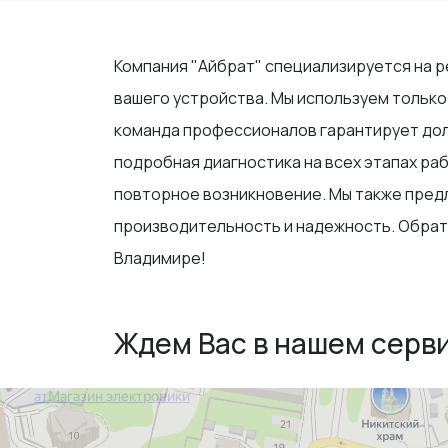
Компания "Айбрат" специализируется на р
вашего устройства. Мы используем только
команда профессионалов гарантирует дол
подробная диагностика на всех этапах ра
повторное возникновение. Мы также пред
производительность и надежность. Обрат
Владимире!
Ждем Вас в нашем серв