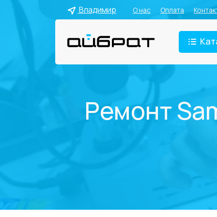
Владимир
О нас
Оплата
Контак
Кат
Ремонт Sam