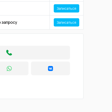
Записаться
о запросу
Записаться