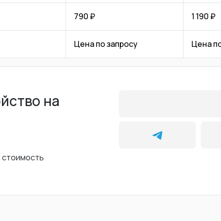
790 ₽
1 190 ₽
Цена по запросу
Цена п
ойство на
ь стоимость