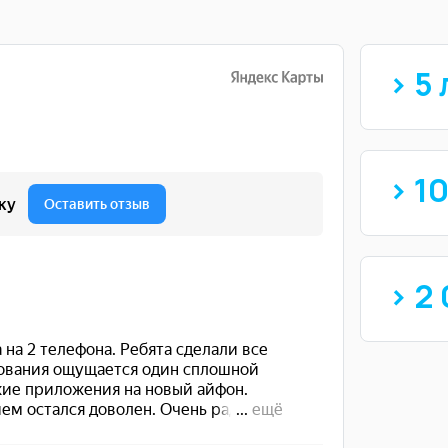
> 5 
> 1
> 2