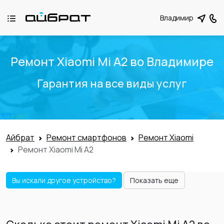
Владимир
Ремонт Xiaomi Mi А2 во Владимире
Гарантия на все виды услуг
Айбрат
Ремонт смартфонов
Ремонт Xiaomi
Ремонт Xiaomi Mi А2
Вы искали другое устройство?
Показать еще