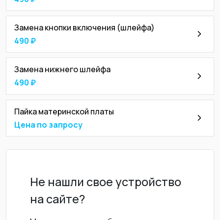
Замена кнопки включения (шлейфа)
490 ₽
Замена нижнего шлейфа
490 ₽
Пайка материнской платы
Цена по запросу
Не нашли свое устройство
на сайте?