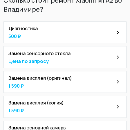
Сколько стоит ремонт Xiaomi Mi А2 во
Владимире?
Диагностика
500 ₽
Замена сенсорного стекла
Цена по запросу
Замена дисплея (оригинал)
1 590 ₽
Замена дисплея (копия)
1 590 ₽
Замена основной камеры