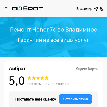
Владимир
Ремонт Honor 7c во Владимире
Гарантия на все виды услуг