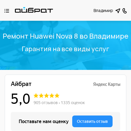
Владимир
Ремонт Huawei Nova 8 во Владимире
Гарантия на все виды услуг