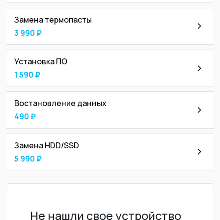
Замена термопасты
3 990 ₽
Установка ПО
1 590 ₽
Востановление данных
490 ₽
Замена HDD/SSD
5 990 ₽
Не нашли свое устройство