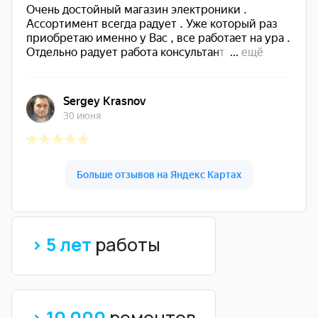
> 5 лет
работы
> 10 000
ремонтов