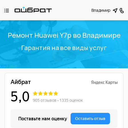
Владимир
Ремонт Huawei Y7p во Владимире
Гарантия на все виды услуг