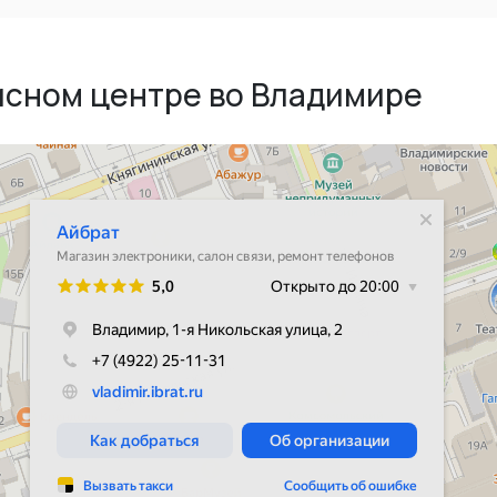
исном центре во Владимире