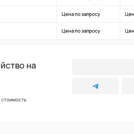
Цена по запросу
Цен
Цена по запросу
Цен
ойство на
ь стоимость