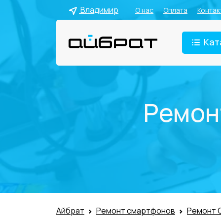
Владимир
О нас
Оплата
Контак
Кат
Ремон
Айбрат
Ремонт смартфонов
Ремонт 