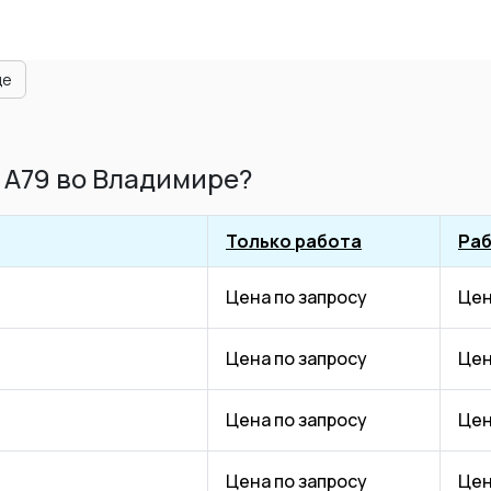
ще
 A79 во Владимире?
Только работа
Раб
Цена по запросу
Цен
Цена по запросу
Цен
Цена по запросу
Цен
Цена по запросу
Цен