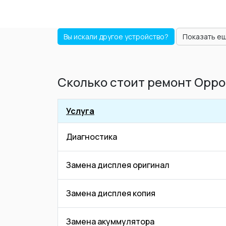
Вы искали другое устройство?
Показать е
Сколько стоит ремонт Oppo
Услуга
Диагностика
Замена дисплея оригинал
Замена дисплея копия
Замена акуммулятора