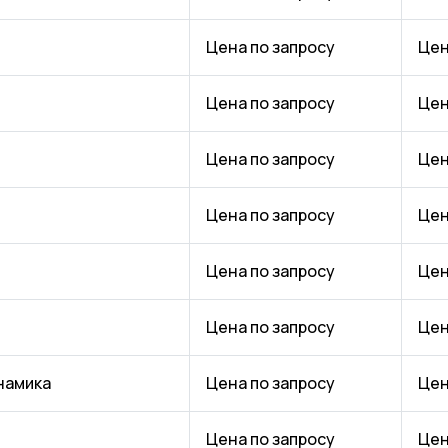
Цена по запросу
Цен
Цена по запросу
Цен
Цена по запросу
Цен
Цена по запросу
Цен
Цена по запросу
Цен
Цена по запросу
Цен
намика
Цена по запросу
Цен
Цена по запросу
Цен