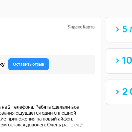
> 5 
> 1
> 2