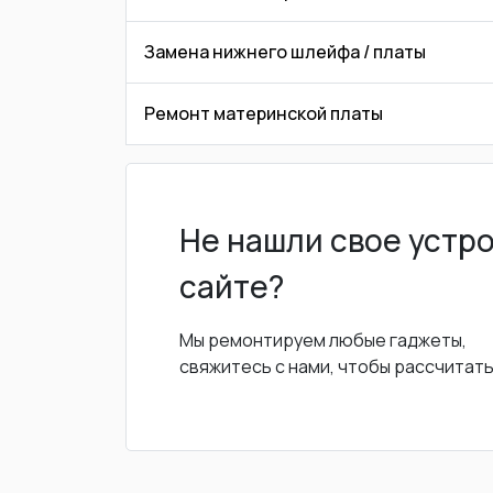
Замена нижнего шлейфа / платы
Ремонт материнской платы
Не нашли свое устр
сайте?
Мы ремонтируем любые гаджеты,
свяжитесь с нами, чтобы рассчитат