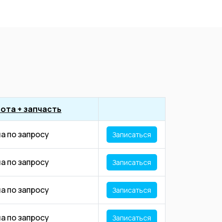
ота + запчасть
а по запросу
Записаться
а по запросу
Записаться
а по запросу
Записаться
а по запросу
Записаться