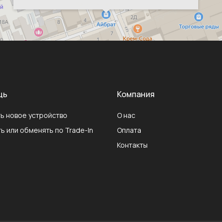
щь
Компания
ь новое устройство
О нас
ь или обменять по Trade-In
Оплата
Контакты