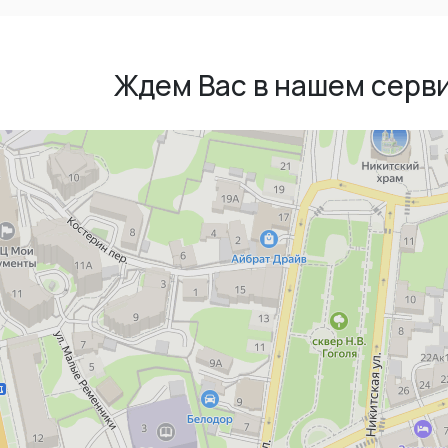
Ждем Вас в нашем серв