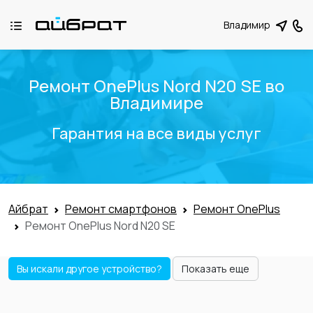
Владимир
Ремонт OnePlus Nord N20 SE во
Владимире
Гарантия на все виды услуг
Айбрат
Ремонт смартфонов
Ремонт OnePlus
Ремонт OnePlus Nord N20 SE
Вы искали другое устройство?
Показать еще