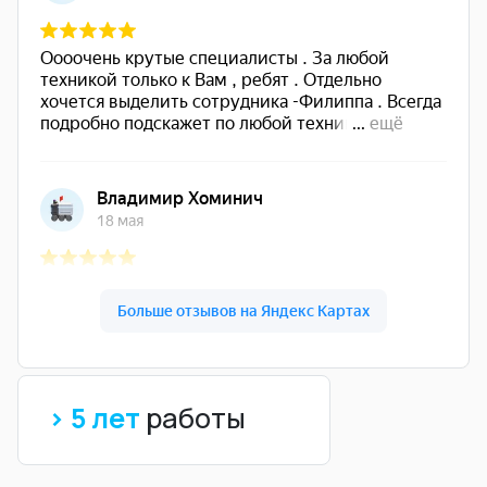
> 5 лет
работы