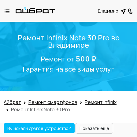
Владимир
Ремонт Infinix Note 30 Pro во
Владимире
500 ₽
Ремонт от
Гарантия на все виды услуг
Айбрат
Ремонт смартфонов
Ремонт Infinix
Ремонт Infinix Note 30 Pro
Вы искали другое устройство?
Показать еще