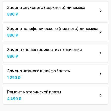
Замена слухового (верхнего) динамика
890 ₽
Замена полифонического (нижнего) динамика
890 ₽
Замена кнопок громкости / включения
890 ₽
Замена нижнего шлейфа / платы
1 290 ₽
Ремонт материнской платы
4 490 ₽