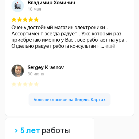
> 5 лет
работы