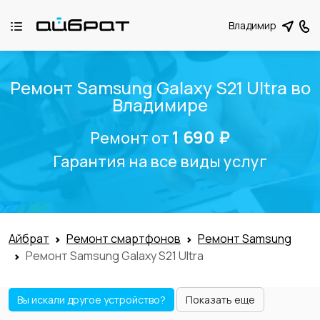
Владимир
Ремонт Samsung Galaxy S21 Ultra во
Владимире
1 690 ₽
Ремонт от
Гарантия на все виды услуг
Айбрат
Ремонт смартфонов
Ремонт Samsung
Ремонт Samsung Galaxy S21 Ultra
Вы искали другое устройство?
Показать еще