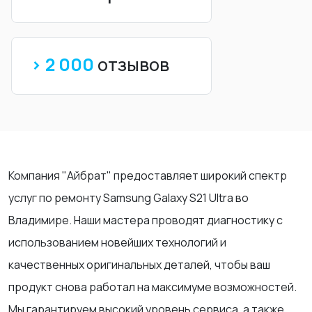
> 2 000
отзывов
Компания "Айбрат" предоставляет широкий спектр
услуг по ремонту Samsung Galaxy S21 Ultra во
Владимире. Наши мастера проводят диагностику с
использованием новейших технологий и
качественных оригинальных деталей, чтобы ваш
продукт снова работал на максимуме возможностей.
Мы гарантируем высокий уровень сервиса, а также