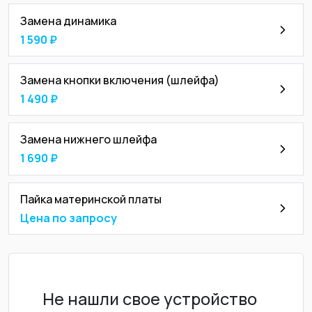
Замена динамика
1 590 ₽
Замена кнопки включения (шлейфа)
1 490 ₽
Замена нижнего шлейфа
1 690 ₽
Пайка материнской платы
Цена по запросу
Не нашли свое устройство