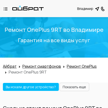
Владимир
Ремонт OnePlus 9RT во Владимире
Гарантия на все виды услуг
Айбрат
Ремонт смартфонов
Ремонт OnePlus
Ремонт OnePlus 9RT
Вы искали другое устройство?
Показать еще