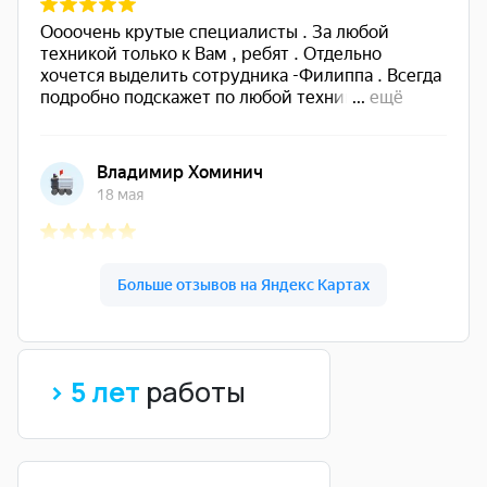
> 5 лет
работы