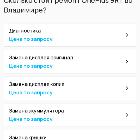
Сколько стоит ремонт OnePlus 9RT во
Владимире?
Диагностика
Цена по запросу
Замена дисплея оригинал
Цена по запросу
Замена дисплея копия
Цена по запросу
Замена акуммулятора
Цена по запросу
Замена крышки