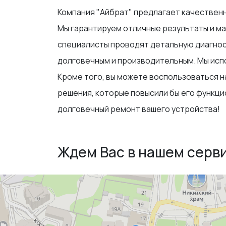
Компания "Айбрат" предлагает качественн
Мы гарантируем отличные результаты и ма
специалисты проводят детальную диагност
долговечным и производительным. Мы испо
Кроме того, вы можете воспользоваться н
решения, которые повысили бы его функци
долговечный ремонт вашего устройства!
Ждем Вас в нашем серв