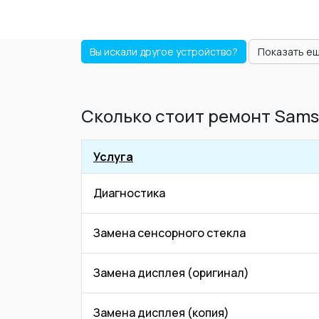
Вы искали другое устройство?
Показать е
Сколько стоит ремонт Samsu
Услуга
Диагностика
Замена сенсорного стекла
Замена дисплея (оригинал)
Замена дисплея (копия)