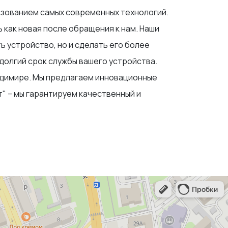
льзованием самых современных технологий.
 как новая после обращения к нам. Наши
 устройство, но и сделать его более
долгий срок службы вашего устройства.
ладимире. Мы предлагаем инновационные
" – мы гарантируем качественный и