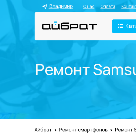
Владимир
О нас
Оплата
Контак
Кат
Ремонт Samsu
Айбрат
Ремонт смартфонов
Ремонт 