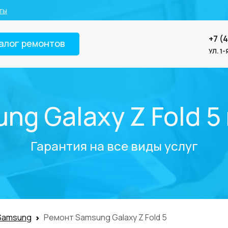
ты
+7 (
алог ремонтов
УЛ. 1
ng Galaxy Z Fold 5
Гарантия на все виды услуг
Samsung
Ремонт Samsung Galaxy Z Fold 5