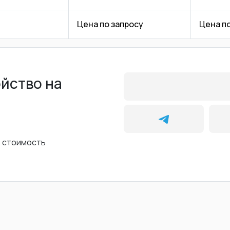
Цена по запросу
Цена п
ойство на
ь стоимость