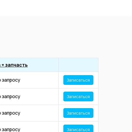
 + запчасть
о запросу
Записаться
о запросу
Записаться
о запросу
Записаться
о запросу
Записаться