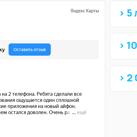
> 5 
> 1
> 2