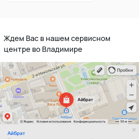
Ждем Вас в нашем сервисном
центре во Владимире