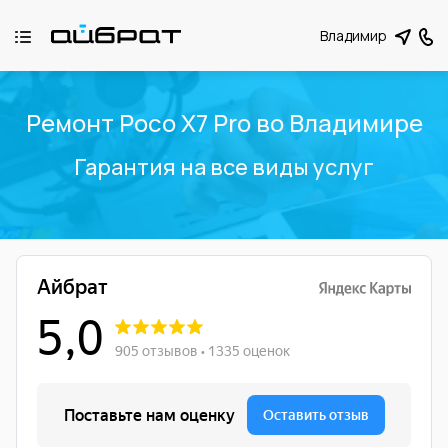
Владимир
Ремонт Poco X7 Pro во Владимире
Гарантия на все виды услуг