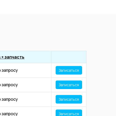
 + запчасть
о запросу
Записаться
о запросу
Записаться
о запросу
Записаться
о запросу
Записаться