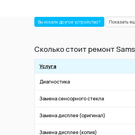
Вы искали другое устройство?
Показать е
Сколько стоит ремонт Sams
Услуга
Диагностика
Замена сенсорного стекла
Замена дисплея (оригинал)
Замена дисплея (копия)