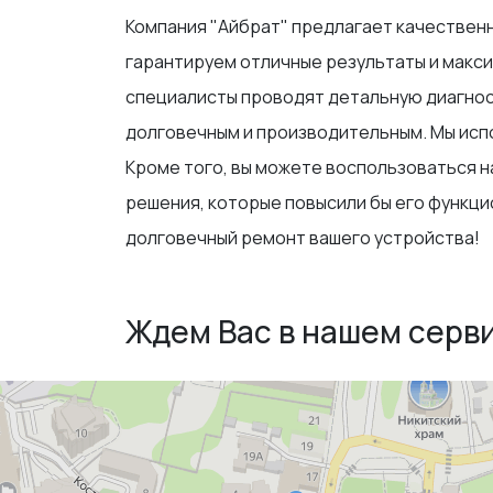
Компания "Айбрат" предлагает качественн
гарантируем отличные результаты и макси
специалисты проводят детальную диагност
долговечным и производительным. Мы испо
Кроме того, вы можете воспользоваться н
решения, которые повысили бы его функци
долговечный ремонт вашего устройства!
Ждем Вас в нашем серв