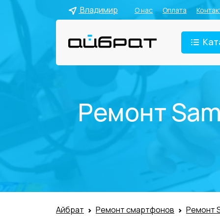
Владимир
О нас
Оплата
Контак
Кат
Ремонт Sam
Айбрат
Ремонт смартфонов
Ремонт 