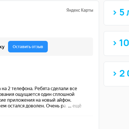
> 5 
> 1
> 2