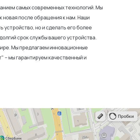
ванием самых современных технологий. Мы
к новая после обращения к нам. Наши
 устройство, но и сделать его более
долгий срок службы вашего устройства.
имире. Мы предлагаем инновационные
" – мы гарантируем качественный и