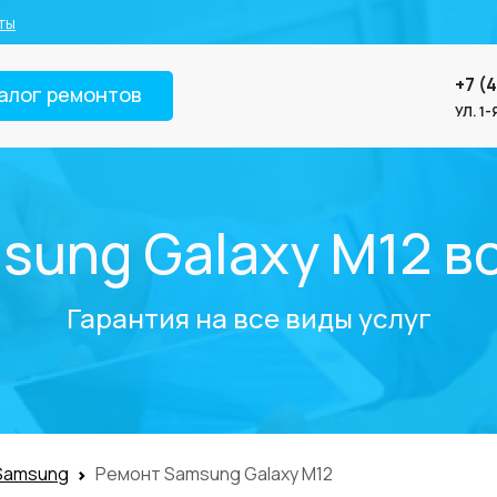
ты
+7 (
алог ремонтов
УЛ. 1
sung Galaxy M12 в
Гарантия на все виды услуг
Samsung
Ремонт Samsung Galaxy M12