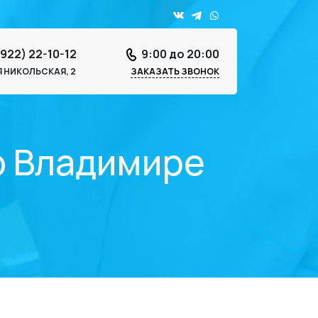
4922) 22-10-12
9:00 до 20:00
-Я НИКОЛЬСКАЯ, 2
ЗАКАЗАТЬ ЗВОНОК
о Владимире