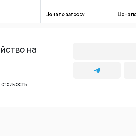
Цена по запросу
Цена п
ойство на
ь стоимость