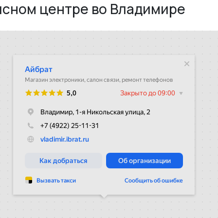
исном центре во Владимире