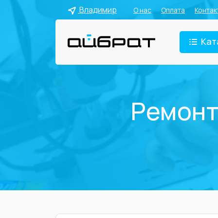
Владимир
О нас
Оплата
Контак
Кат
Ремонт