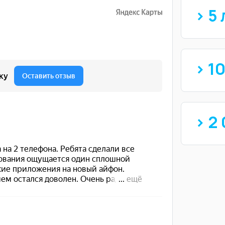
> 5 
> 1
> 2