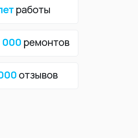
лет
работы
0 000
ремонтов
 000
отзывов