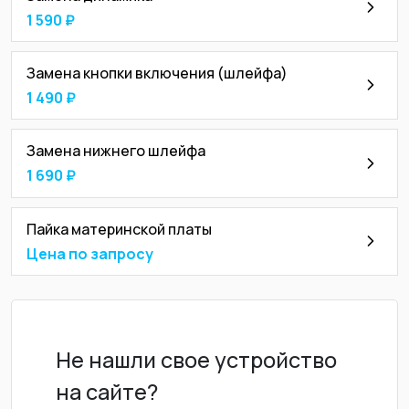
1 590 ₽
Замена кнопки включения (шлейфа)
1 490 ₽
Замена нижнего шлейфа
1 690 ₽
Пайка материнской платы
Цена по запросу
Не нашли свое устройство
на сайте?