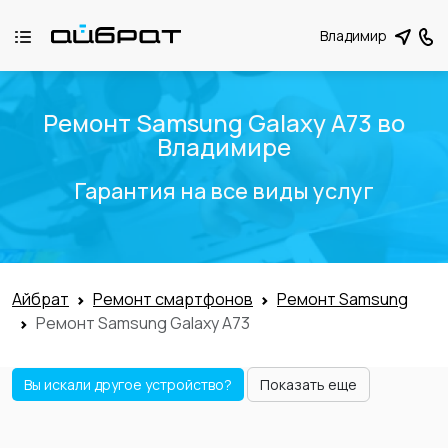
Владимир
Ремонт Samsung Galaxy A73 во
Владимире
Гарантия на все виды услуг
Айбрат
Ремонт смартфонов
Ремонт Samsung
Ремонт Samsung Galaxy A73
Вы искали другое устройство?
Показать еще