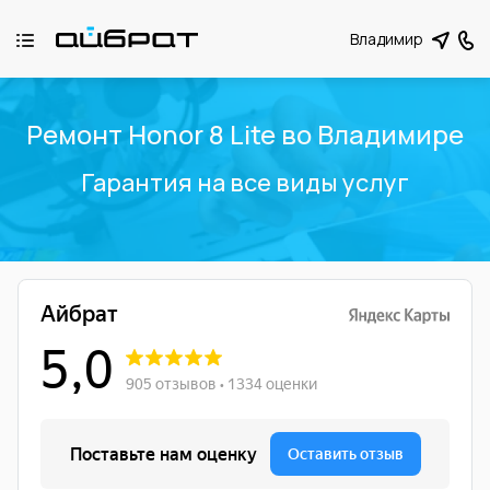
Владимир
Ремонт Honor 8 Lite во Владимире
Гарантия на все виды услуг