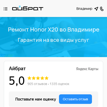
Владимир
Ремонт Honor X20 во Владимире
Гарантия на все виды услуг