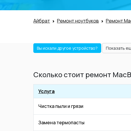
Айбрат
Ремонт ноутбуков
Ремонт Ma
Вы искали другое устройство?
Показать е
Сколько стоит ремонт MacBoo
Услуга
Чистка пыли и грязи
Замена термопасты