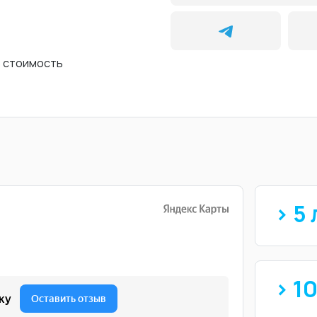
ь стоимость
> 5 
> 1