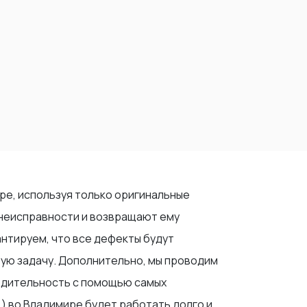
ире, используя только оригинальные
 неисправности и возвращают ему
антируем, что все дефекты будут
бую задачу. Дополнительно, мы проводим
зводительность с помощью самых
.) во Владимире будет работать долго и