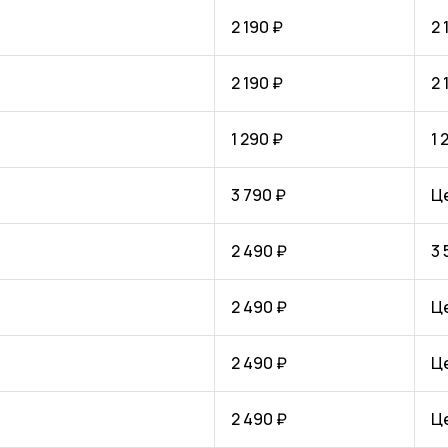
2 190 ₽
2 
2 190 ₽
2 
1 290 ₽
1 
3 790 ₽
Ц
2 490 ₽
3 
2 490 ₽
Ц
2 490 ₽
Ц
2 490 ₽
Ц