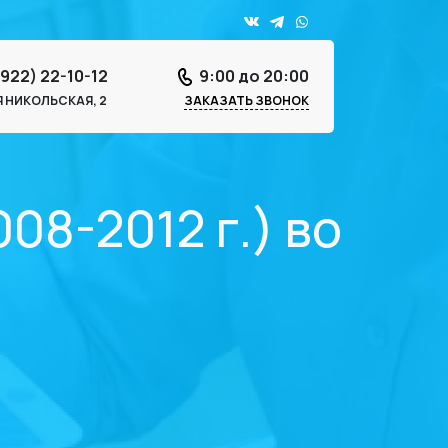
4922) 22-10-12
9:00 до 20:00
-Я НИКОЛЬСКАЯ, 2
ЗАКАЗАТЬ ЗВОНОК
08-2012 г.) во