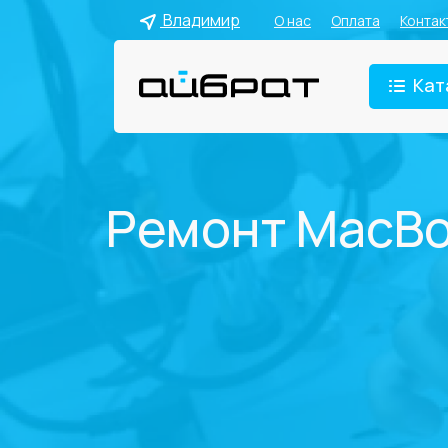
Владимир
О нас
Оплата
Контак
Кат
Ремонт MacBoo