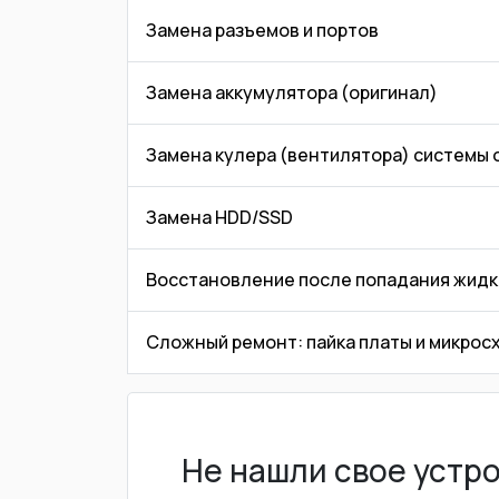
Замена разъемов и портов
Замена аккумулятора (оригинал)
Замена кулера (вентилятора) системы
Замена HDD/SSD
Восстановление после попадания жидк
Сложный ремонт: пайка платы и микрос
Не нашли свое устр