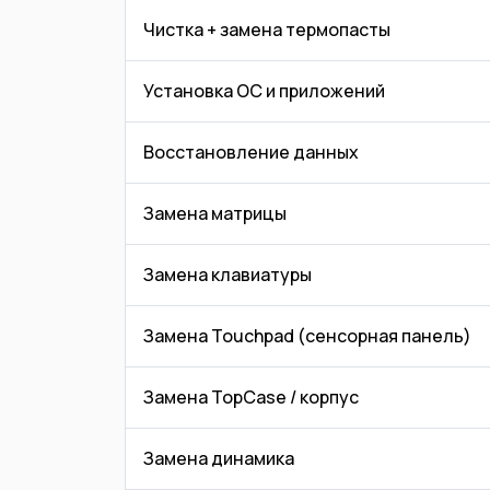
Чистка + замена термопасты
Установка ОС и приложений
Восстановление данных
Замена матрицы
Замена клавиатуры
Замена Touchpad (сенсорная панель)
Замена TopCase / корпус
Замена динамика