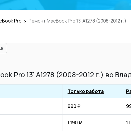
cBook Pro
Ремонт MacBook Pro 13' A1278 (2008-2012 г.)
ще
k Pro 13' A1278 (2008-2012 г.) во Вл
Только работа
Р
990 ₽
9
1 190 ₽
1 