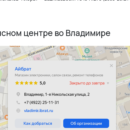
исном центре во Владимире