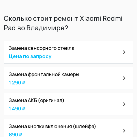
Сколько стоит ремонт Xiaomi Redmi
Pad во Владимире?
Замена сенсорного стекла
Цена по запросу
Замена фронтальной камеры
1 290 ₽
Замена АКБ (оригинал)
1 490 ₽
Замена кнопки включения (шлейфа)
890 ₽