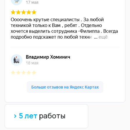
> 5 лет
работы