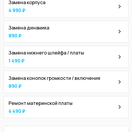
Замена корпуса
4 990 ₽
Замена динамика
890 ₽
Замена нижнего шлейфа / платы
1 490 ₽
Замена конопок громкости / включения
890 ₽
Ремонт материнской платы
4 490 ₽