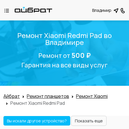
Владимир
Ремонт Xiaomi Redmi Pad во
Владимире
500 ₽
Ремонт от
Гарантия на все виды услуг
Айбрат
Ремонт планшетов
Ремонт Xiaomi
Ремонт Xiaomi Redmi Pad
Вы искали другое устройство?
Показать еще