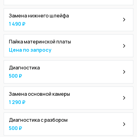
Замена нижнего шлейфа
1 490 ₽
Пайка материнской платы
Цена по запросу
Диагностика
500 ₽
Замена основной камеры
1 290 ₽
Диагностика с разбором
500 ₽