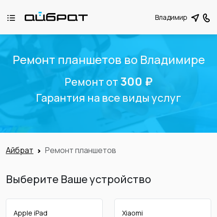
Владимир
Ремонт планшетов во Владимире
300 ₽
Ремонт от
Гарантия на все виды услуг
Айбрат
Ремонт планшетов
Выберите Ваше устройство
Apple iPad
Xiaomi