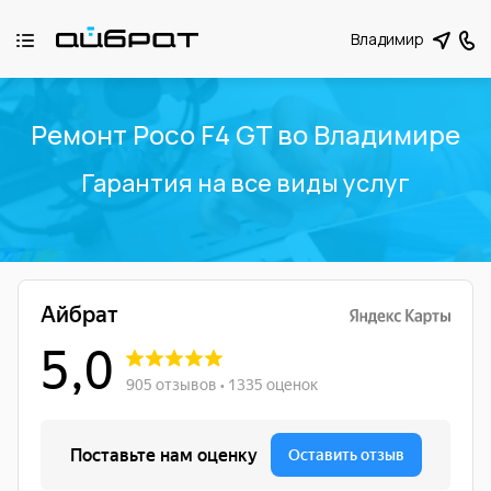
Владимир
Ремонт Poco F4 GT во Владимире
Гарантия на все виды услуг