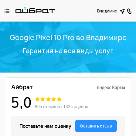
Владимир
Google Pixel 10 Pro во Владимире
Гарантия на все виды услуг